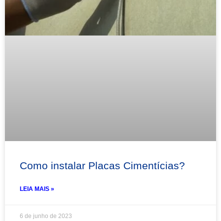
Como instalar Placas Cimentícias?
LEIA MAIS »
6 de junho de 2023