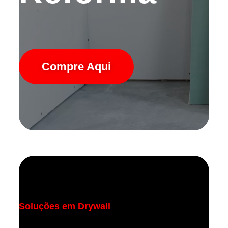
Compre Aqui
Soluções em Drywall