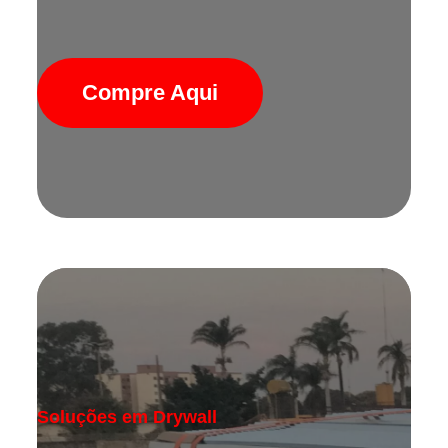
Compre Aqui
Soluções em Drywall