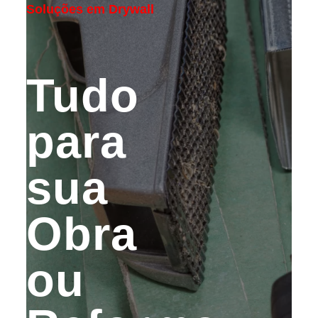
Soluções em Drywall
Tudo
para
sua
Obra
ou