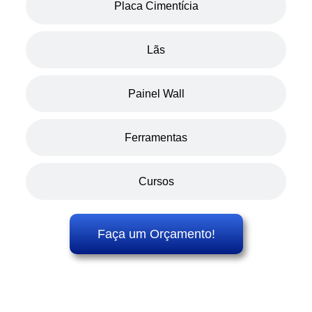
Placa Cimentícia
Lãs
Painel Wall
Ferramentas
Cursos
Faça um Orçamento!