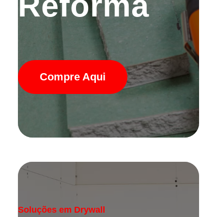
Reforma
Compre Aqui
Soluções em Drywall