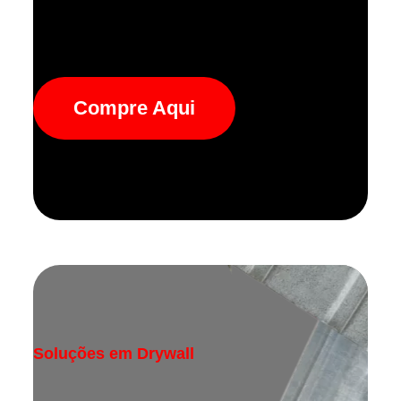
Compre Aqui
Soluções em Drywall