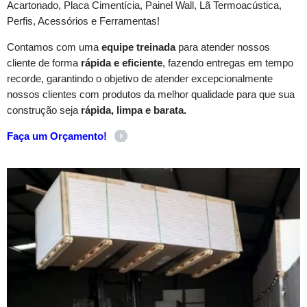
Acartonado, Placa Cimentícia, Painel Wall, Lã Termoacústica,
Perfis, Acessórios e Ferramentas!
Contamos com uma
equipe treinada
para atender nossos
cliente de forma
rápida e eficiente
, fazendo entregas em tempo
recorde, garantindo o objetivo de atender excepcionalmente
nossos clientes com produtos da melhor qualidade para que sua
construção seja
rápida, limpa e barata.
Faça um Orçamento!