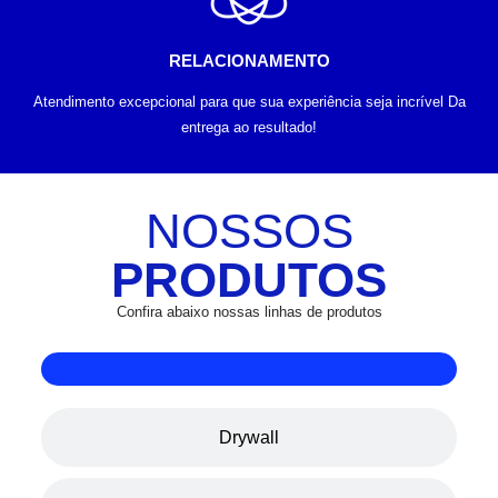
RELACIONAMENTO
Atendimento excepcional para que sua experiência seja incrível Da
entrega ao resultado!
NOSSOS
PRODUTOS
Confira abaixo nossas linhas de produtos
Drywall