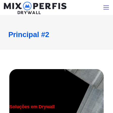
Principal #2
Soluções em Drywall