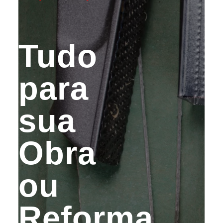
Tudo
para
sua
Obra
ou
Reforma