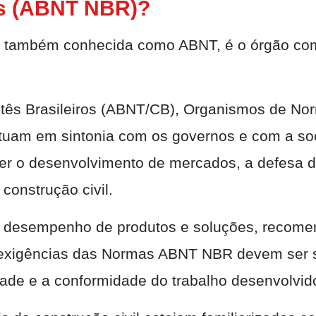
as (ABNT NBR)?
s, também conhecida como ABNT, é o órgão com
tês Brasileiros (ABNT/CB), Organismos de No
tuam em sintonia com os governos e com a soc
ver o desenvolvimento de mercados, a defesa 
construção civil.
 de desempenho de produtos e soluções, reco
e exigências das Normas ABNT NBR devem ser 
ade e a conformidade do trabalho desenvolvid