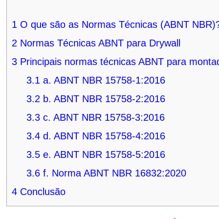
1
O que são as Normas Técnicas (ABNT NBR)
2
Normas Técnicas ABNT para Drywall
3
Principais normas técnicas ABNT para monta
3.1
a. ABNT NBR 15758-1:2016
3.2
b. ABNT NBR 15758-2:2016
3.3
c. ABNT NBR 15758-3:2016
3.4
d. ABNT NBR 15758-4:2016
3.5
e. ABNT NBR 15758-5:2016
3.6
f. Norma ABNT NBR 16832:2020
4
Conclusão