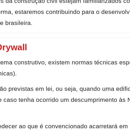
nais da construção civil estejam familiarizad
orma, estaremos contribuindo para o desenvolv
 brasileira.
rywall
tema construtivo, existem normas técnicas espe
icas).
ão previstas em lei, ou seja, quando uma edif
, e caso tenha ocorrido um descumprimento às 
bedecer ao que é convencionado acarretará em 