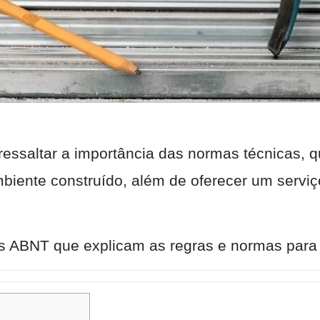
ressaltar a importância das normas técnicas, q
mbiente construído, além de oferecer um serviç
as ABNT que explicam as regras e normas para 