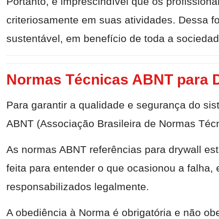
Portanto, é imprescindível que os profissio
criteriosamente em suas atividades. Dessa f
sustentável, em benefício de toda a sociedade
Normas Técnicas ABNT para D
Para garantir a qualidade e segurança do sis
ABNT (Associação Brasileira de Normas Técn
As normas ABNT referências para drywall est
feita para entender o que ocasionou a falha
responsabilizados legalmente.
A obediência à Norma é obrigatória e não o