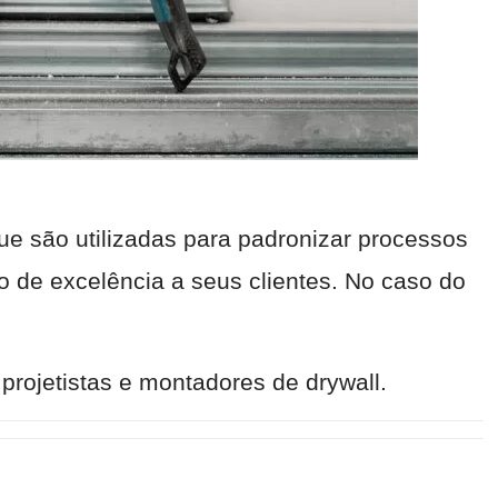
ue são utilizadas para padronizar processos
o de excelência a seus clientes. No caso do
projetistas e montadores de drywall.