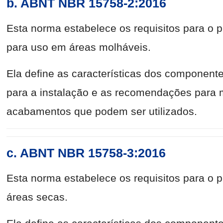
b. ABNT NBR 15758-2:2016
Esta norma estabelece os requisitos para o p
para uso em áreas molháveis.
Ela define as características dos componente
para a instalação e as recomendações para 
acabamentos que podem ser utilizados.
c. ABNT NBR 15758-3:2016
Esta norma estabelece os requisitos para o 
áreas secas.