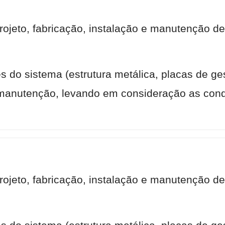
rojeto, fabricação, instalação e manutenção de
s do sistema (estrutura metálica, placas de ges
manutenção, levando em consideração as cond
projeto, fabricação, instalação e manutenção d