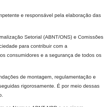
petente e responsável pela elaboração das
rmalização Setorial (ABNT/ONS) e Comissões
iedade para contribuir com a
dos consumidores e a segurança de todos os
mendações de montagem, regulamentação e
seguidas rigorosamente. É por meio dessas
o.