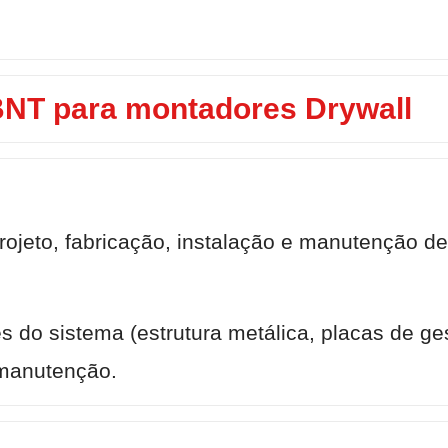
BNT para montadores Drywall
rojeto, fabricação, instalação e manutenção de
s do sistema (estrutura metálica, placas de ges
 manutenção.