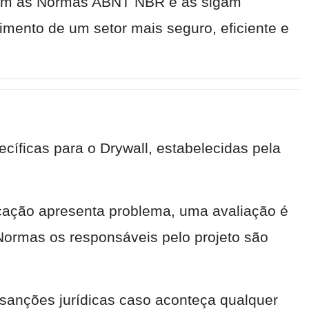
os com as Normas ABNT NBR e as sigam
imento de um setor mais seguro, eficiente e
cíficas para o Drywall, estabelecidas pela
icação apresenta problema, uma avaliação é
Normas os responsáveis pelo projeto são
sanções jurídicas caso aconteça qualquer